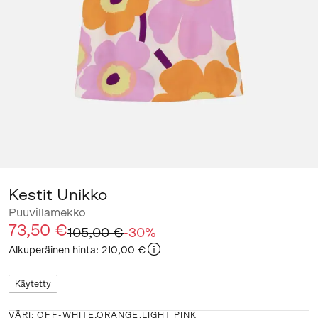
Kestit Unikko
Puuvillamekko
73,50 €
105,00 €
-
30
%
Alkuperäinen hinta
:
210,00 €
Käytetty
VÄRI
:
OFF-WHITE,ORANGE,LIGHT PINK