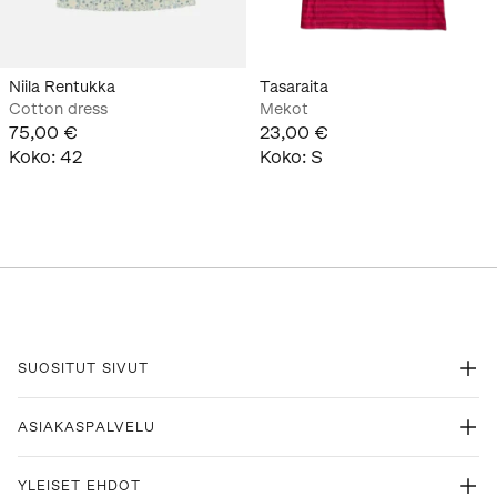
Niila Rentukka
Tasaraita
Cotton dress
Mekot
75,00 €
23,00 €
Koko
:
42
Koko
:
S
SUOSITUT SIVUT
ASIAKASPALVELU
YLEISET EHDOT