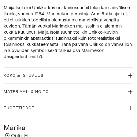
Maija Isola loi Unikko-kuvion, kuviosuunnittelun kansainvälisen
ikonin, vuonna 1964. Marimekon perustaja Armi Ratia ajatteli,
ettei kukkien todellista olemusta ole mahdollista vangita
kuvioon. Tämän vuoksi Marimekon mallistoihin ei aiemmin
kukkia kuulunut. Maija Isola suunnittelikin Unikko-kuvion
pikemminkin abstraktiksi tulkinnaksi kuin fotorealistiseksi
toisinnoksi kukkateemasta. Tänä päivänä Unikko on vahva ilon
ja luovuuden symboli sekä tärkeä osa Marimekon
designidentiteettiä.
KOKO & ISTUVUUS
MATERIAALI & HOITO
TUOTETIEDOT
Marika
Oulu
,
FI