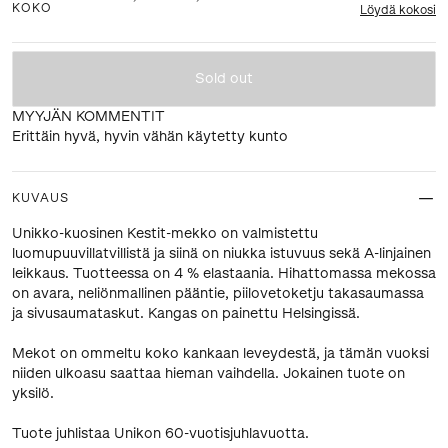
KOKO
Löydä kokosi
Sold out
MYYJÄN KOMMENTIT
Erittäin hyvä, hyvin vähän käytetty kunto
KUVAUS
Unikko-kuosinen Kestit-mekko on valmistettu
luomupuuvillatvillistä ja siinä on niukka istuvuus sekä A-linjainen
leikkaus. Tuotteessa on 4 % elastaania. Hihattomassa mekossa
on avara, neliönmallinen pääntie, piilovetoketju takasaumassa
ja sivusaumataskut. Kangas on painettu Helsingissä.
Mekot on ommeltu koko kankaan leveydestä, ja tämän vuoksi
niiden ulkoasu saattaa hieman vaihdella. Jokainen tuote on
yksilö.
Tuote juhlistaa Unikon 60-vuotisjuhlavuotta.