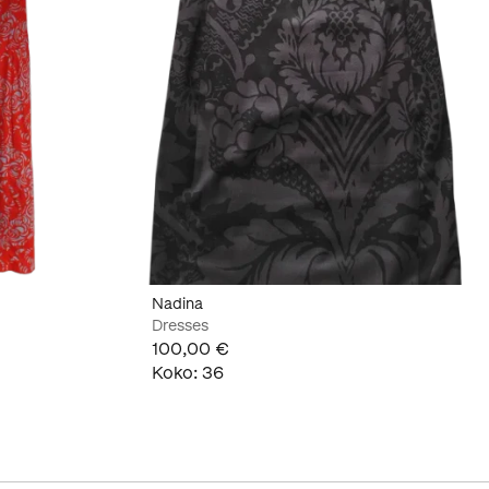
Nadina
Dresses
100,00 €
Koko
:
36