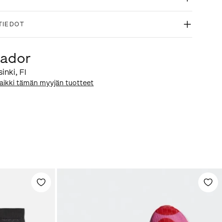
TIEDOT
ador
sinki
,
FI
aikki tämän myyjän tuotteet