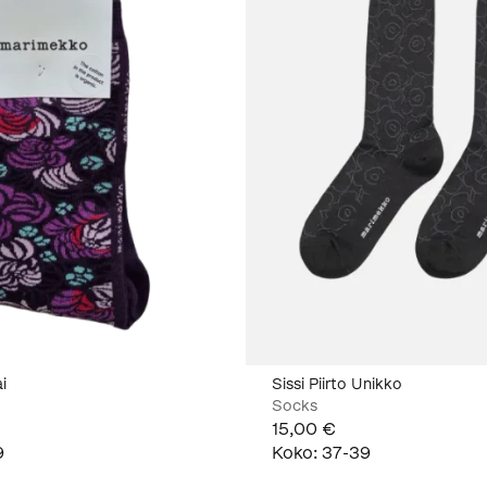
i
Sissi Piirto Unikko
Socks
15,00 €
9
Koko
:
37-39