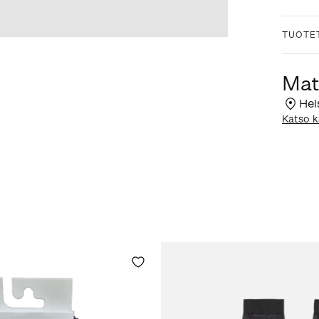
TUOTE
Mat
Hel
Katso k