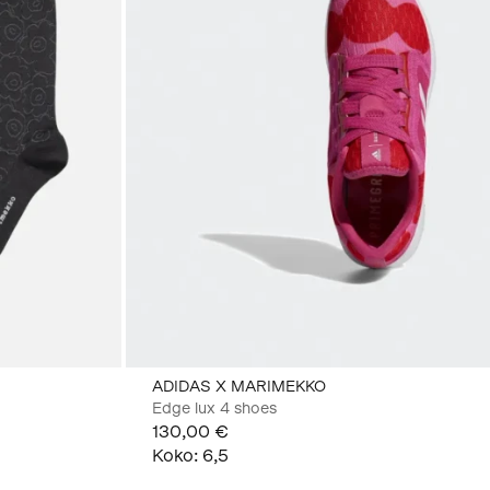
ADIDAS X MARIMEKKO
Edge lux 4 shoes
130,00 €
Koko
:
6,5