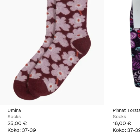
Umina
Pinnat Torsta
Socks
Socks
25,00 €
16,00 €
Koko
:
37-39
Koko
:
37-3