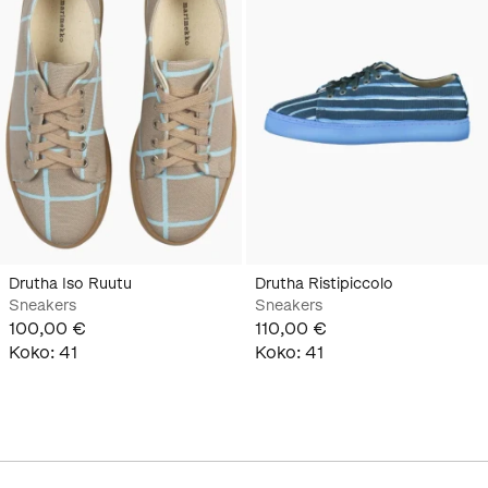
Drutha Iso Ruutu
Drutha Ristipiccolo
Sneakers
Sneakers
100,00 €
110,00 €
Koko
:
41
Koko
:
41