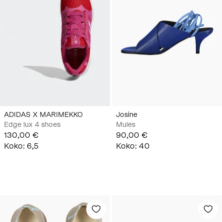
ADIDAS X MARIMEKKO
Josine
Edge lux 4 shoes
Mules
130,00 €
90,00 €
Koko
:
6,5
Koko
:
40