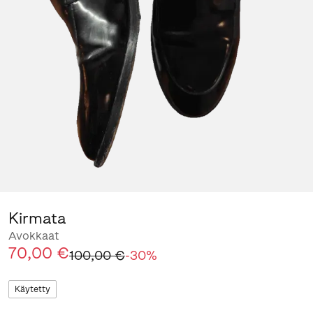
Kirmata
Avokkaat
70,00 €
100,00 €
-
30
%
Käytetty