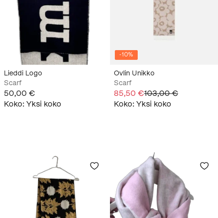
-
10
%
Lieddi Logo
Ovlin Unikko
Scarf
Scarf
50,00 €
85,50 €
103,00 €
Koko
:
Yksi koko
Koko
:
Yksi koko