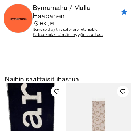
Bymamaha / Malla
Haapanen
HKI
,
FI
Items sold by this seller are returnable.
Katso kaikki tämän myyjän tuotteet
Näihin saattaisit ihastua