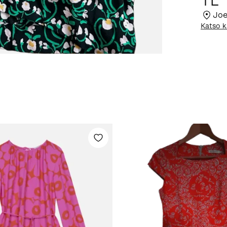
TL
Joe
Katso k