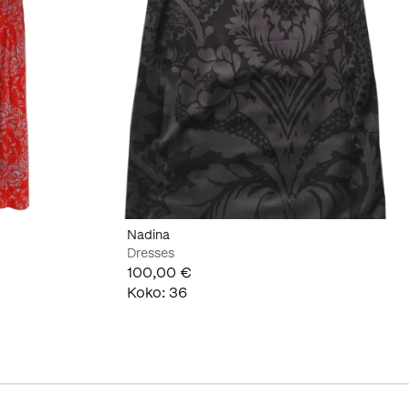
Nadina
Dresses
100,00 €
Koko
:
36