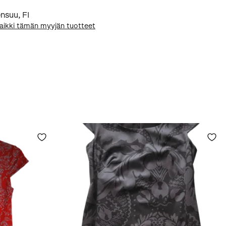
nsuu
,
FI
aikki tämän myyjän tuotteet