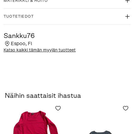
MATERIAALI & HOITO
TUOTETIEDOT
Sankku76
Espoo
,
FI
Katso kaikki tämän myyjän tuotteet
Näihin saattaisit ihastua