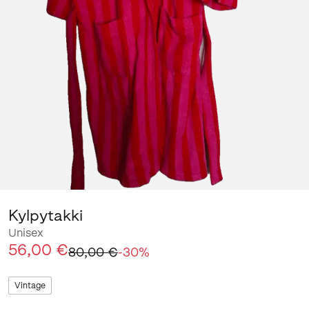
Kylpytakki
Unisex
56,00 €
80,00 €
-
30
%
Vintage