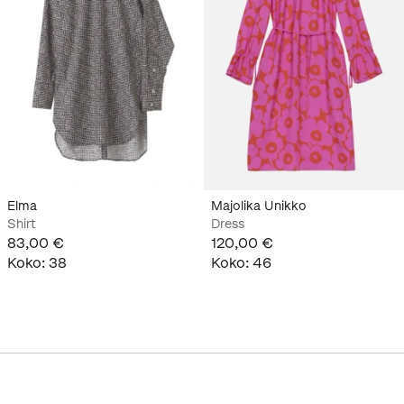
Elma
Majolika Unikko
Shirt
Dress
83,00 €
120,00 €
Koko
:
38
Koko
:
46