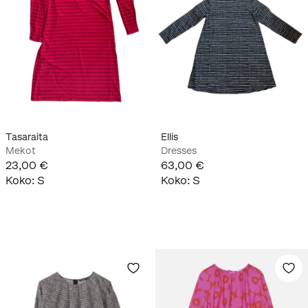
Tasaraita
Ellis
Mekot
Dresses
23,00 €
63,00 €
Koko
:
S
Koko
:
S