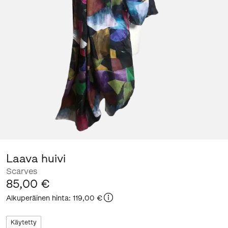
Laava huivi
Scarves
85,00 €
Alkuperäinen hinta
:
119,00 €
Käytetty