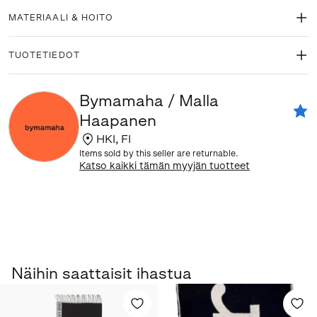
MATERIAALI & HOITO
TUOTETIEDOT
Bymamaha / Malla
Haapanen
HKI
,
FI
Items sold by this seller are returnable.
Katso kaikki tämän myyjän tuotteet
Näihin saattaisit ihastua