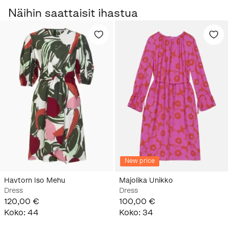
Näihin saattaisit ihastua
New price
Havtorn Iso Mehu
Majolika Unikko
Dress
Dress
120,00 €
100,00 €
Koko
:
44
Koko
:
34