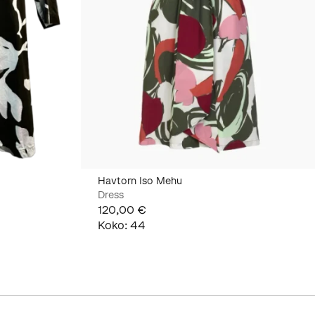
Havtorn Iso Mehu
Dress
120,00 €
Koko
:
44