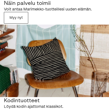
Näin palvelu toimii
Voit antaa Marimekko-tuotteillesi uuden elämän.
Myy nyt
Kodintuotteet
Löydä kodin ajattomat klassikot.