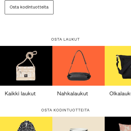
Osta kodintuotteita
OSTA LAUKUT
Kaikki laukut
Nahkalaukut
Olkalauk
OSTA KODINTUOTTEITA