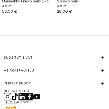
Marimekko unikko muki 2 kpl
Sisilisko muki
Astiat
Astiat
53,00 €
28,00 €
SUOSITUT SIVUT
ASIAKASPALVELU
YLEISET EHDOT
SEURAA MEITÄ
TOIMITUSTAVAT