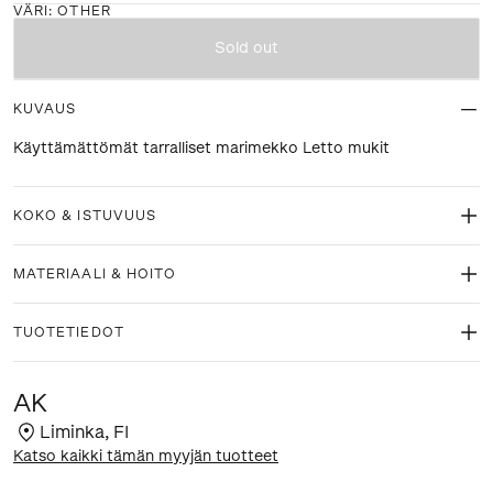
VÄRI
:
OTHER
Sold out
KUVAUS
Käyttämättömät tarralliset marimekko Letto mukit
KOKO & ISTUVUUS
MATERIAALI & HOITO
TUOTETIEDOT
AK
Liminka
,
FI
Katso kaikki tämän myyjän tuotteet