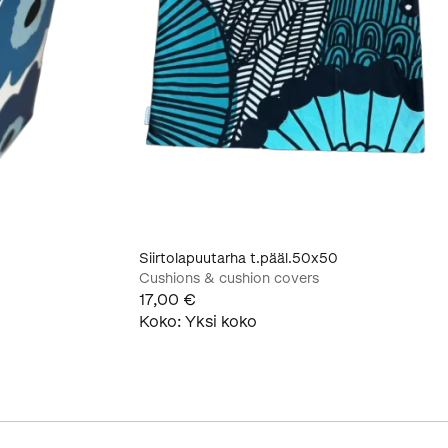
Siirtolapuutarha t.pääl.50x50
Cushions & cushion covers
17,00 €
Koko
:
Yksi koko