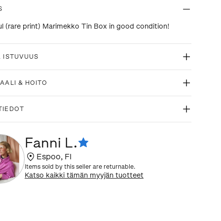
S
ul (rare print) Marimekko Tin Box in good condition!
& ISTUVUUS
AALI & HOITO
TIEDOT
Fanni L.
Espoo
,
FI
Items sold by this seller are returnable.
Katso kaikki tämän myyjän tuotteet