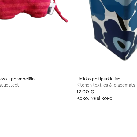
ossu pehmoeläin
Unikko peltipurkki iso
stuotteet
Kitchen textiles & placemats
12,00 €
Koko
:
Yksi koko