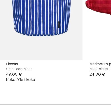
Piccolo
Marimekko p
Small container
Muut sisustu
49,00 €
24,00 €
Koko
:
Yksi koko