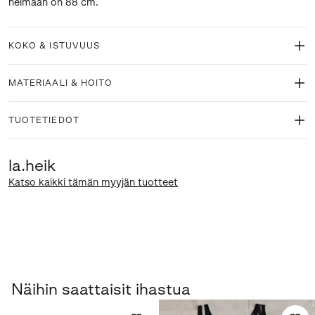
helmaan on 88 cm.
KOKO & ISTUVUUS
MATERIAALI & HOITO
TUOTETIEDOT
la.heik
Katso kaikki tämän myyjän tuotteet
Näihin saattaisit ihastua