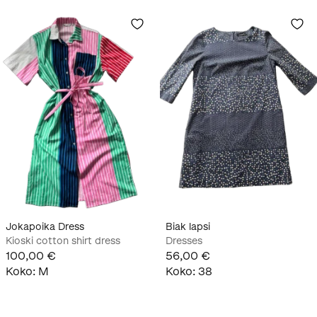
Jokapoika Dress
Biak lapsi
Kioski cotton shirt dress
Dresses
100,00 €
56,00 €
Koko
:
M
Koko
:
38