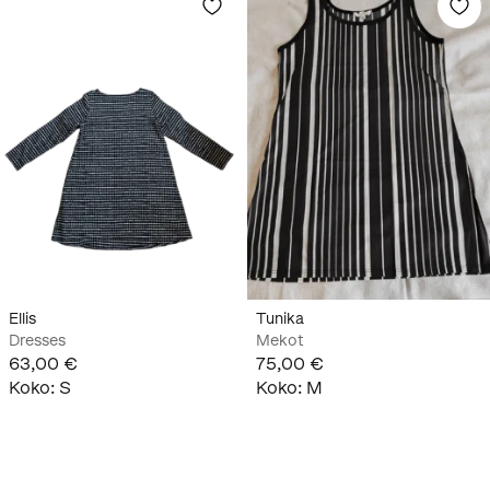
Ellis
Tunika
Dresses
Mekot
63,00 €
75,00 €
Koko
:
S
Koko
:
M