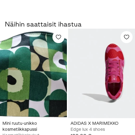
Näihin saattaisit ihastua
Mini ruutu-unikko
ADIDAS X MARIMEKKO
kosmetiikkapussi
Edge lux 4 shoes