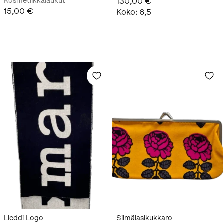
Kosmetiikkalaukut
130,00 €
15,00 €
Koko
:
6,5
Lieddi Logo
Silmälasikukkaro