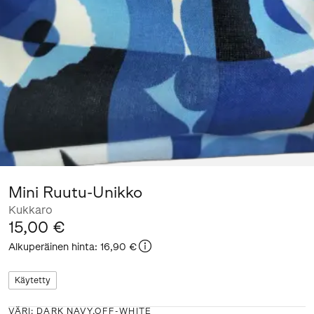
Mini Ruutu-Unikko
Kukkaro
15,00 €
Alkuperäinen hinta
:
16,90 €
Käytetty
VÄRI
:
DARK NAVY,OFF-WHITE