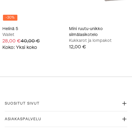
-
30
%
Helinä 5
Mini ruutu-unikko
Wallet
silmälasikotelo
28,00 €
40,00 €
Kukkarot ja lompakot
12,00 €
Koko
:
Yksi koko
SUOSITUT SIVUT
ASIAKASPALVELU