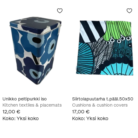
Unikko peltipurkki iso
Siirtolapuutarha t.pääl.50x50
Kitchen textiles & placemats
Cushions & cushion covers
12,00 €
17,00 €
Koko
:
Yksi koko
Koko
:
Yksi koko