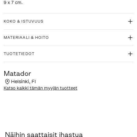
9 x 7 cm.
KOKO & ISTUVUUS
MATERIAALI & HOITO
TUOTETIEDOT
Matador
Helsinki
,
FI
Katso kaikki tämän myyjän tuotteet
Näihin saattaisit ihastua