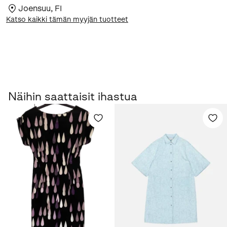
Joensuu
,
FI
Katso kaikki tämän myyjän tuotteet
Näihin saattaisit ihastua