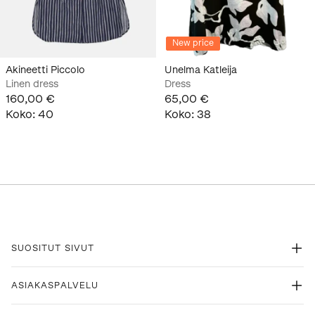
New price
Akineetti Piccolo
Unelma Katleija
Linen dress
Dress
160,00 €
65,00 €
Koko
:
40
Koko
:
38
SUOSITUT SIVUT
ASIAKASPALVELU