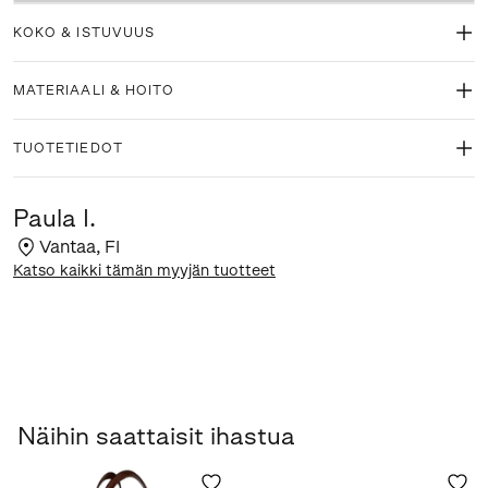
KOKO & ISTUVUUS
MATERIAALI & HOITO
TUOTETIEDOT
Paula I.
Vantaa
,
FI
Katso kaikki tämän myyjän tuotteet
Näihin saattaisit ihastua