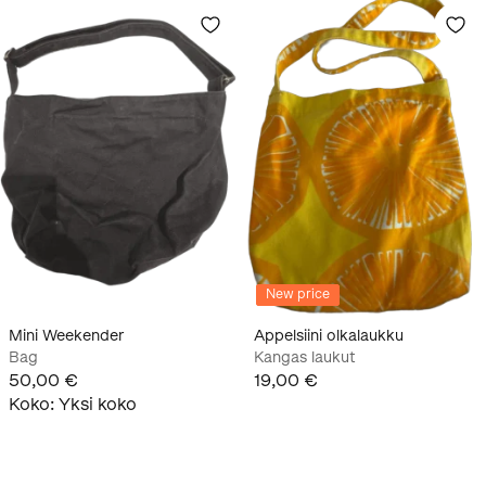
New price
Mini Weekender
Appelsiini olkalaukku
Bag
Kangas laukut
50,00 €
19,00 €
Koko
:
Yksi koko