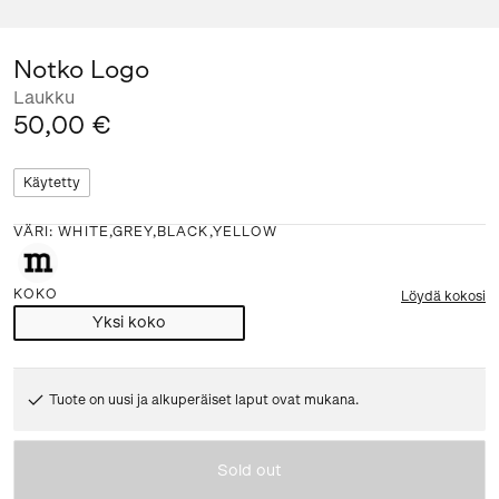
Notko Logo
Laukku
50,00 €
Käytetty
VÄRI
:
WHITE,GREY,BLACK,YELLOW
KOKO
Löydä kokosi
Yksi koko
Tuote on uusi ja alkuperäiset laput ovat mukana.
Sold out