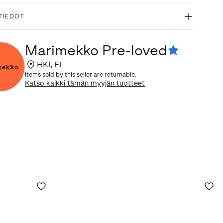
TIEDOT
Marimekko Pre-loved
HKI
,
FI
Items sold by this seller are returnable.
Katso kaikki tämän myyjän tuotteet