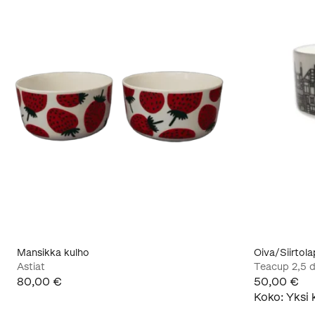
Mansikka kulho
Oiva/Siirtol
Astiat
Teacup 2,5 d
80,00 €
50,00 €
Koko
:
Yksi 