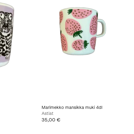
Marimekko mansikka muki 4dl
Astiat
35,00 €