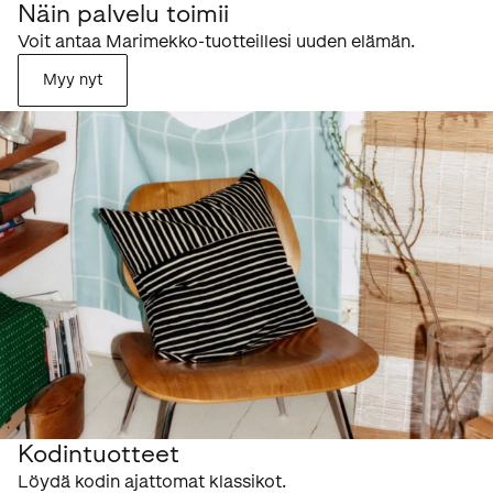
Näin palvelu toimii
Voit antaa Marimekko-tuotteillesi uuden elämän.
Myy nyt
Kodintuotteet
Löydä kodin ajattomat klassikot.