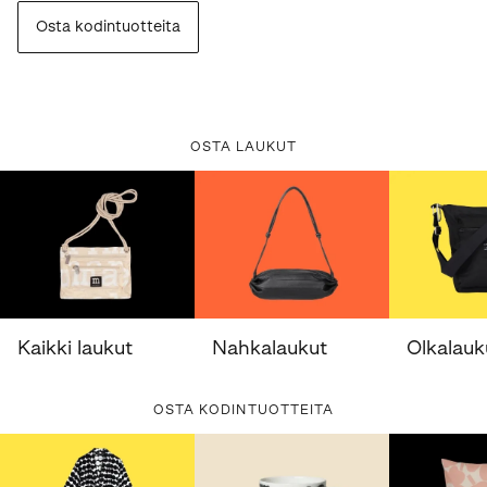
Osta kodintuotteita
OSTA LAUKUT
Kaikki laukut
Nahkalaukut
Olkalauk
OSTA KODINTUOTTEITA