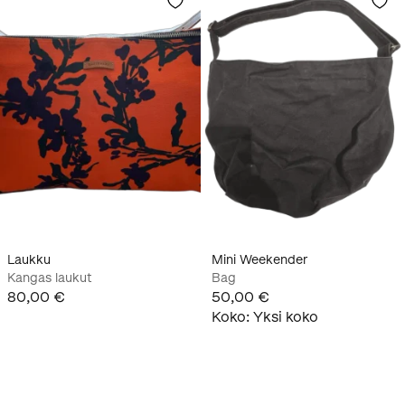
Laukku
Mini Weekender
Kangas laukut
Bag
80,00 €
50,00 €
Koko
:
Yksi koko