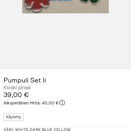
Pumpuli Set Ii
Kioski pinssi
39,00 €
Alkuperäinen hinta
:
40,00 €
Käytetty
VÄRI
:
WHITE,DARK BLUE,YELLOW