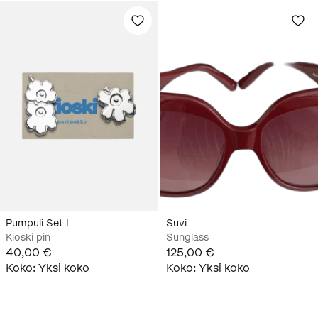
Pumpuli Set I
Suvi
Kioski pin
Sunglass
40,00 €
125,00 €
Koko
:
Yksi koko
Koko
:
Yksi koko