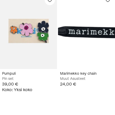
Pumpuli
Marimekko key chain
Pin set
Muut Asusteet
39,00 €
24,00 €
Koko
:
Yksi koko