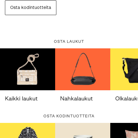
Osta kodintuotteita
OSTA LAUKUT
Kaikki laukut
Nahkalaukut
Olkalauk
OSTA KODINTUOTTEITA