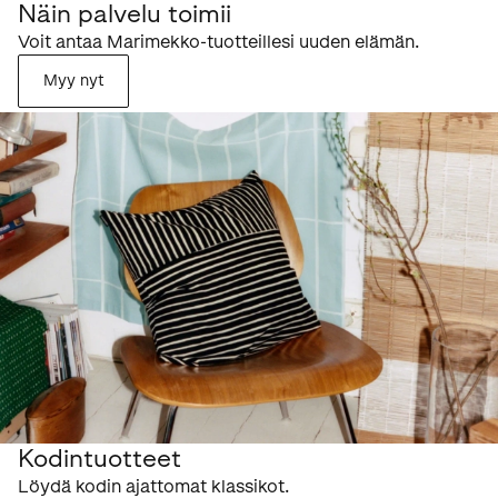
Näin palvelu toimii
Voit antaa Marimekko-tuotteillesi uuden elämän.
Myy nyt
Kodintuotteet
Löydä kodin ajattomat klassikot.