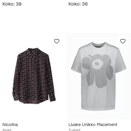
Koko
:
38
Koko
:
36
Nicolina
Liuske Unikko Placement
Shirt
T-shirt