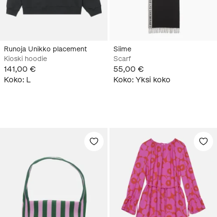
Runoja Unikko placement
Siime
Kioski hoodie
Scarf
141,00 €
55,00 €
Koko
:
L
Koko
:
Yksi koko