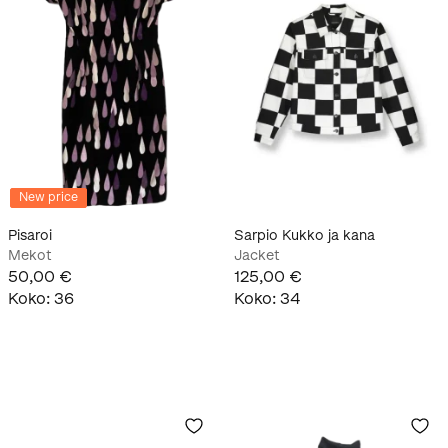
New price
Pisaroi
Sarpio Kukko ja kana
Mekot
Jacket
50,00 €
125,00 €
Koko
:
36
Koko
:
34