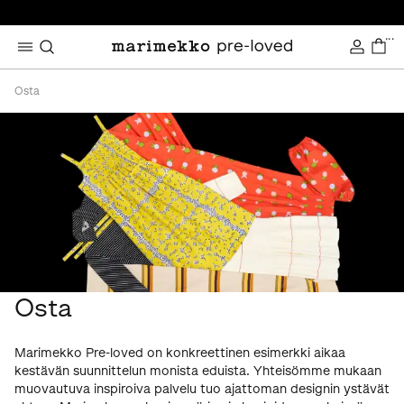
...
Osta
Osta
Marimekko Pre-loved on konkreettinen esimerkki aikaa
kestävän suunnittelun monista eduista. Yhteisömme mukaan
muovautuva inspiroiva palvelu tuo ajattoman designin ystävät