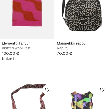
Elementti Taifuuni
Marimekko reppu
Knitted wool vest
Reput
100,00 €
70,00 €
Koko
:
L