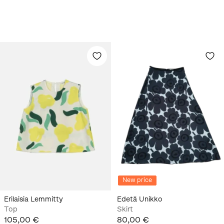
New price
Erilaisia Lemmitty
Edetä Unikko
Top
Skirt
105,00 €
80,00 €