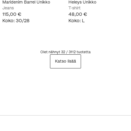
Maridenim Barrel Unikko
Heleys Unikko
Jeans
T-shirt
115,00 €
48,00 €
Koko
:
30/28
Koko
:
L
Olet nähnyt 32 / 3112 tuotetta
Katso lisää