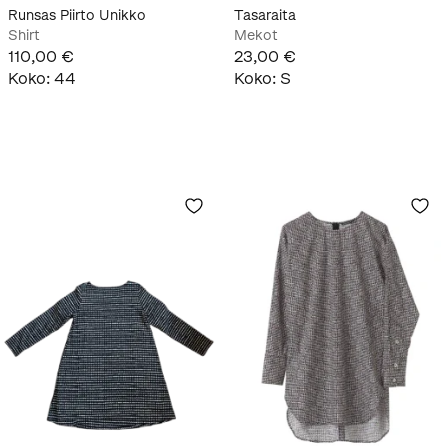
Runsas Piirto Unikko
Tasaraita
Shirt
Mekot
110,00 €
23,00 €
Koko
:
44
Koko
:
S