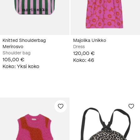
Knitted Shoulderbag
Majolika Unikko
Merirosvo
Dress
Shoulder bag
120,00 €
105,00 €
Koko
:
46
Koko
:
Yksi koko