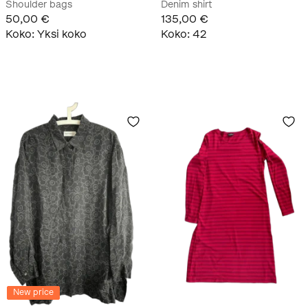
Shoulder bags
Denim shirt
50,00 €
135,00 €
Koko
:
Yksi koko
Koko
:
42
New price