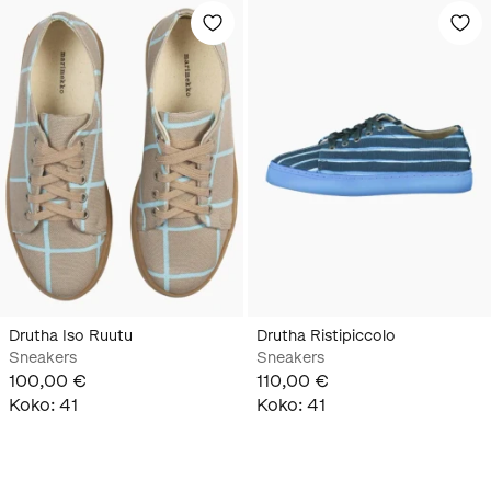
Drutha Iso Ruutu
Drutha Ristipiccolo
Sneakers
Sneakers
100,00 €
110,00 €
Koko
:
41
Koko
:
41