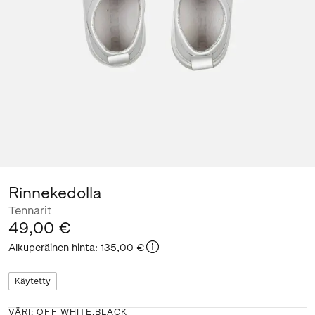
Rinnekedolla
Tennarit
49,00 €
Alkuperäinen hinta
:
135,00 €
Käytetty
VÄRI
:
OFF WHITE,BLACK