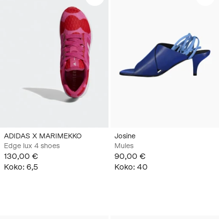
ADIDAS X MARIMEKKO
Josine
Edge lux 4 shoes
Mules
130,00 €
90,00 €
Koko
:
6,5
Koko
:
40