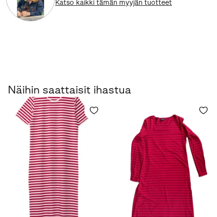
Katso kaikki tämän myyjän tuotteet
Näihin saattaisit ihastua