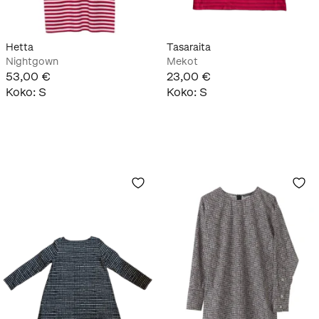
Hetta
Tasaraita
Nightgown
Mekot
53,00 €
23,00 €
Koko
:
S
Koko
:
S