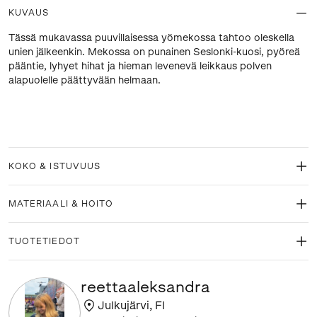
KUVAUS
Tässä mukavassa puuvillaisessa yömekossa tahtoo oleskella
unien jälkeenkin. Mekossa on punainen Seslonki-kuosi, pyöreä
pääntie, lyhyet hihat ja hieman levenevä leikkaus polven
alapuolelle päättyvään helmaan.
KOKO & ISTUVUUS
MATERIAALI & HOITO
TUOTETIEDOT
reettaaleksandra
Julkujärvi
,
FI