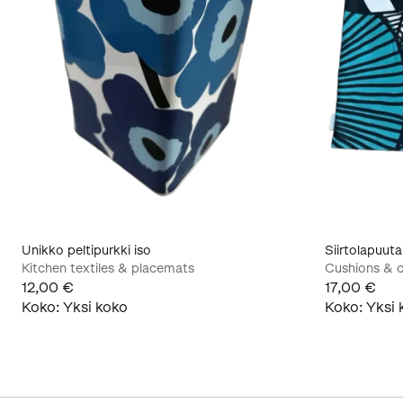
Unikko peltipurkki iso
Siirtolapuut
Kitchen textiles & placemats
Cushions & c
12,00 €
17,00 €
Koko
:
Yksi koko
Koko
:
Yksi 