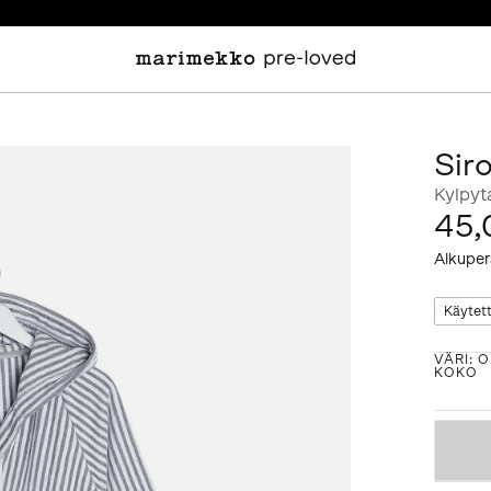
Sir
Kylpyt
45,
Alkuper
Käytet
VÄRI
:
O
KOKO