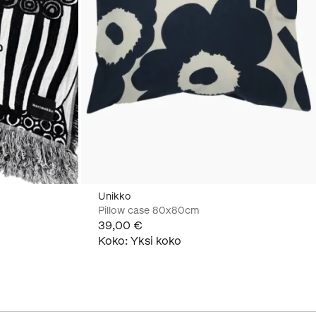
Unikko
Pillow case 80x80cm
39,00 €
Koko
:
Yksi koko