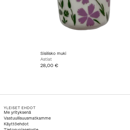
Sisilisko muki
Astiat
28,00 €
YLEISET EHDOT
Me yrityksenä
Vastuullisuusmatkamme
Käyttöehdot
Tietosuojaseloste