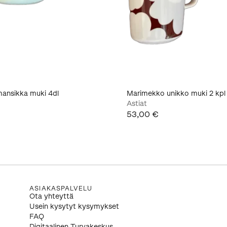
ansikka muki 4dl
Marimekko unikko muki 2 kpl
Astiat
53,00 €
ASIAKASPALVELU
Ota yhteyttä
Usein kysytyt kysymykset
FAQ
Digitaalinen Turvakeskus