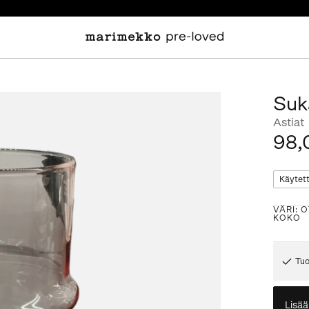
Suk
Astiat
98,
Käytet
VÄRI
:
O
KOKO
Tuo
Lisää