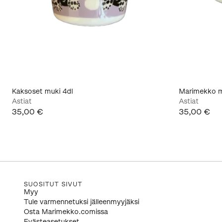
Kaksoset muki 4dl
Marimekko m
Astiat
Astiat
35,00 €
35,00 €
SUOSITUT SIVUT
Myy
Tule varmennetuksi jälleenmyyjäksi
Osta Marimekko.comissa
Evästeasetukset