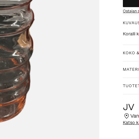
Ostajan 
KUVAU
Koralli 
KOKO 
MATERI
TUOTE
JV
Van
Katso k