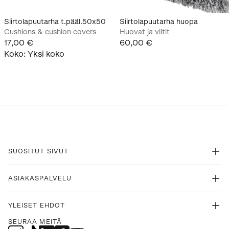
Siirtolapuutarha t.pääl.50x50
Siirtolapuutarha huopa
Cushions & cushion covers
Huovat ja viltit
17,00 €
60,00 €
Koko
:
Yksi koko
SUOSITUT SIVUT
ASIAKASPALVELU
YLEISET EHDOT
SEURAA MEITÄ