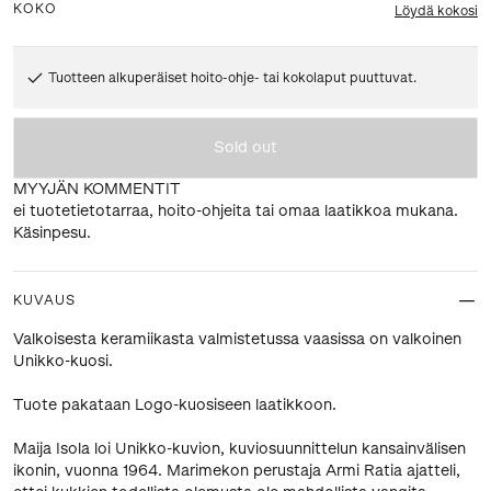
KOKO
Löydä kokosi
Tuotteen alkuperäiset hoito-ohje- tai kokolaput puuttuvat.
Sold out
MYYJÄN KOMMENTIT
ei tuotetietotarraa, hoito-ohjeita tai omaa laatikkoa mukana.
Käsinpesu.
KUVAUS
Valkoisesta keramiikasta valmistetussa vaasissa on valkoinen
Unikko-kuosi.
Tuote pakataan Logo-kuosiseen laatikkoon.
Maija Isola loi Unikko-kuvion, kuviosuunnittelun kansainvälisen
ikonin, vuonna 1964. Marimekon perustaja Armi Ratia ajatteli,