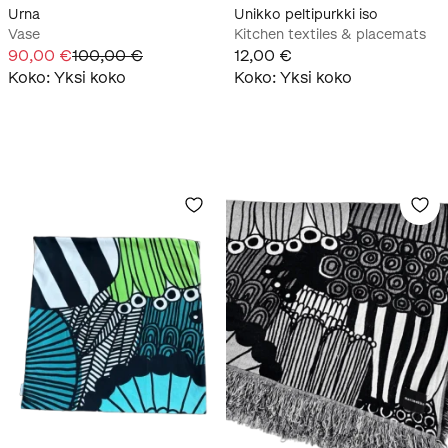
Urna
Unikko peltipurkki iso
Vase
Kitchen textiles & placemats
90,00 €
100,00 €
12,00 €
Koko
:
Yksi koko
Koko
:
Yksi koko