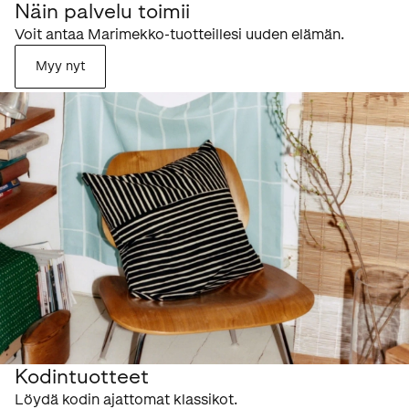
Näin palvelu toimii
Voit antaa Marimekko-tuotteillesi uuden elämän.
Myy nyt
Kodintuotteet
Löydä kodin ajattomat klassikot.