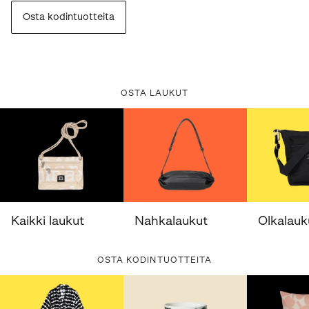
Osta kodintuotteita
OSTA LAUKUT
Kaikki laukut
Nahkalaukut
Olkalauk
OSTA KODINTUOTTEITA