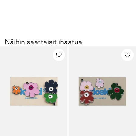
Näihin saattaisit ihastua