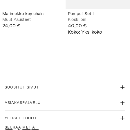
Marimekko key chain
Pumpuli Set I
Muut Asusteet
Kioski pin
24,00 €
40,00 €
Koko
:
Yksi koko
SUOSITUT SIVUT
ASIAKASPALVELU
YLEISET EHDOT
SEURAA MEITÄ