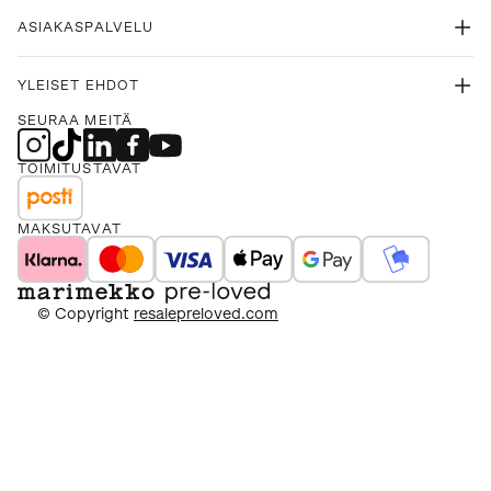
ASIAKASPALVELU
YLEISET EHDOT
SEURAA MEITÄ
TOIMITUSTAVAT
MAKSUTAVAT
© Copyright
resalepreloved.com