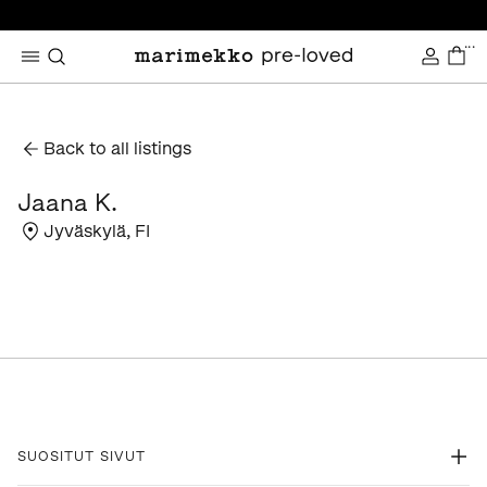
...
Back to all listings
Jaana K.
Jyväskylä
,
FI
SUOSITUT SIVUT