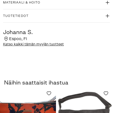
MATERIAALI & HOITO
TUOTETIEDOT
Johanna S.
Espoo
,
FI
Katso kaikki tämän myyjän tuotteet
Näihin saattaisit ihastua