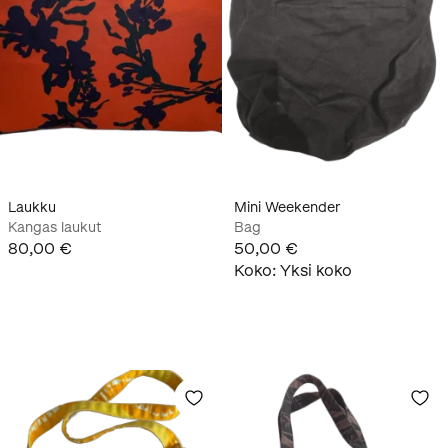
Laukku
Mini Weekender
Kangas laukut
Bag
80,00 €
50,00 €
Koko
:
Yksi koko