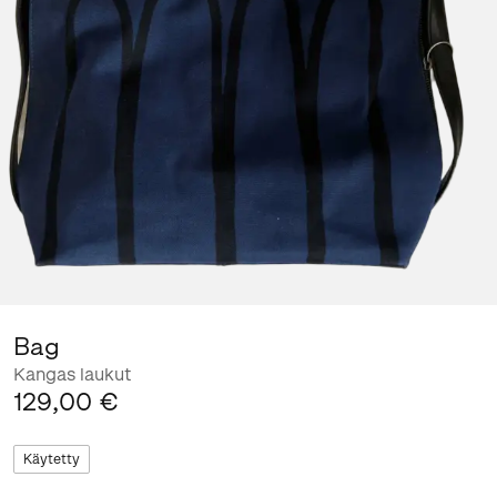
Bag
Kangas laukut
129,00 €
Käytetty