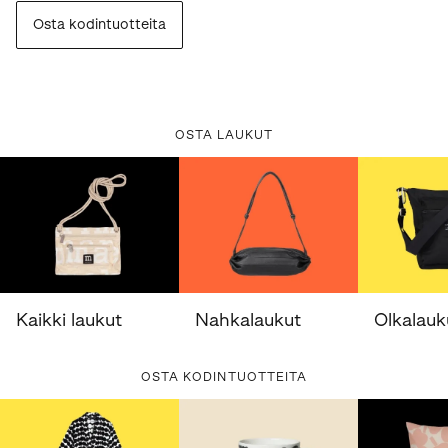
Osta kodintuotteita
OSTA LAUKUT
Kaikki laukut
Nahkalaukut
Olkalauk
OSTA KODINTUOTTEITA