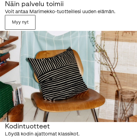
Näin palvelu toimii
Voit antaa Marimekko-tuotteillesi uuden elämän.
Myy nyt
Kodintuotteet
Löydä kodin ajattomat klassikot.