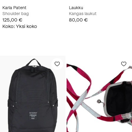
Karla Patent
Laukku
Shoulder bag
Kangas laukut
125,00 €
80,00 €
Koko
:
Yksi koko