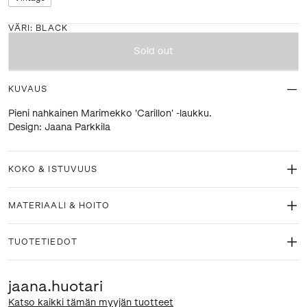
VÄRI
:
BLACK
Sold out
KUVAUS
Pieni nahkainen Marimekko 'Carillon' -laukku.
Design: Jaana Parkkila
KOKO & ISTUVUUS
MATERIAALI & HOITO
TUOTETIEDOT
jaana.huotari
Katso kaikki tämän myyjän tuotteet