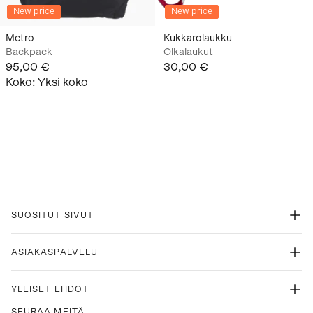
New price
New price
Metro
Kukkarolaukku
Backpack
Olkalaukut
95,00 €
30,00 €
Koko
:
Yksi koko
SUOSITUT SIVUT
ASIAKASPALVELU
YLEISET EHDOT
SEURAA MEITÄ