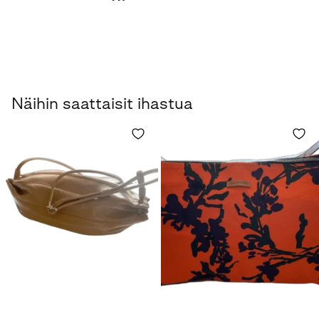
Näihin saattaisit ihastua