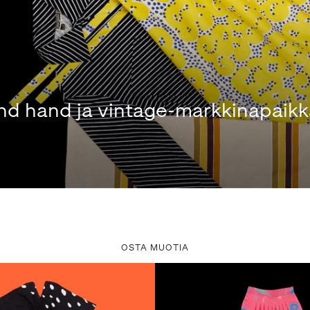
 hand ja vintage-markkinapaikk
OSTA MUOTIA