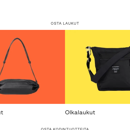
OSTA LAUKUT
t
Olkalaukut
OSTA KODINTUOTTEITA