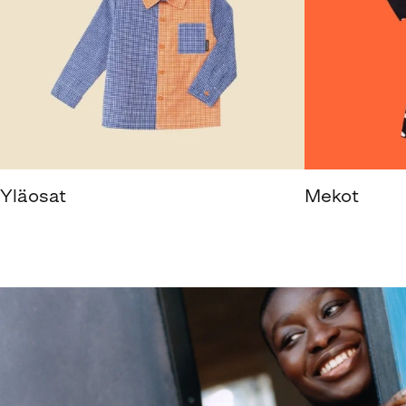
Yläosat
Mekot