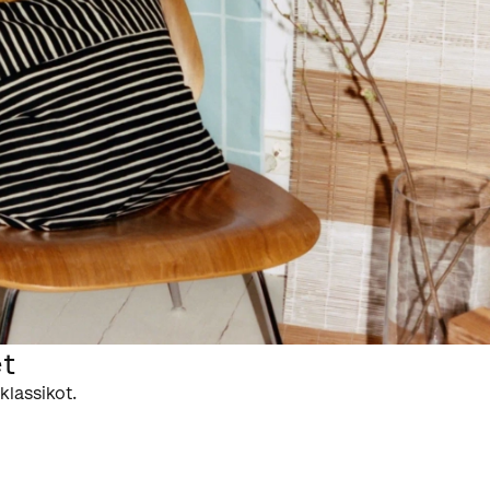
t
klassikot.