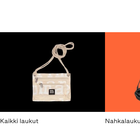
Kaikki laukut
Nahkalauku