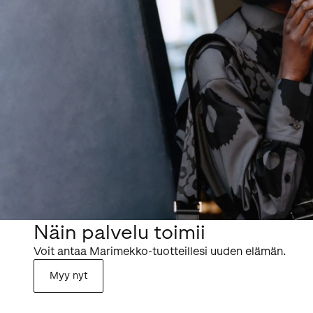
Näin palvelu toimii
Voit antaa Marimekko-tuotteillesi uuden elämän.
Myy nyt