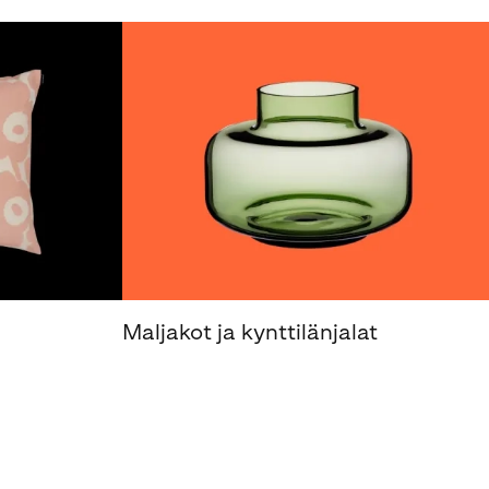
Maljakot ja kynttilänjalat