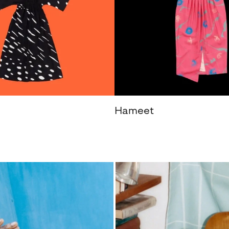
Hameet