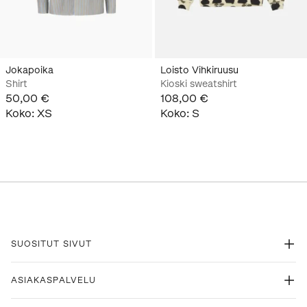
Jokapoika
Loisto Vihkiruusu
Shirt
Kioski sweatshirt
50,00 €
108,00 €
Koko
:
XS
Koko
:
S
SUOSITUT SIVUT
ASIAKASPALVELU