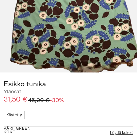
Esikko tunika
Yläosat
31,50 €
45,00 €
-
30
%
Käytetty
VÄRI
:
GREEN
KOKO
Löydä kokosi