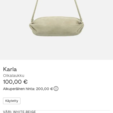
Karla
Olkalaukku
100,00 €
Alkuperäinen hinta
:
200,00 €
Käytetty
VÄRI
:
WHITE,BEIGE