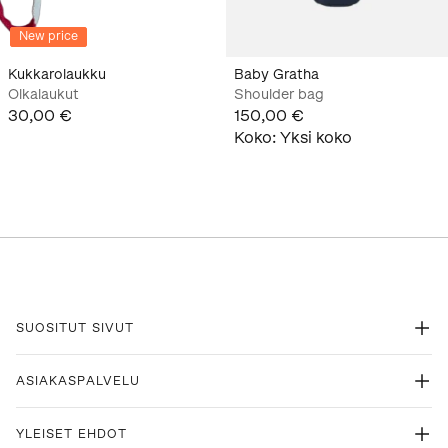
New price
Kukkarolaukku
Baby Gratha
Olkalaukut
Shoulder bag
30,00 €
150,00 €
Koko
:
Yksi koko
SUOSITUT SIVUT
ASIAKASPALVELU
YLEISET EHDOT