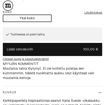
KOKO
Löydä kokosi
Yksi koko
Tuotteessa on pieni tahra.
Lisää ostoskoriin
100,00 €
Ostajan suoja ja palautuskäytäntö
MYYJÄN KOMMENTIT
Muutama tahra löytynyt. Ei ole koitettu poistaa sen
kummemmin. Näistä huolimatta laukku ollut käytössä vain
muutamia kertoja.
KUVAUS
Karkkipaperista inspiraationsa saanut Karla Suede -olkalaukku