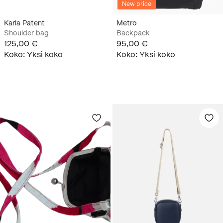
New price
Karla Patent
Metro
Shoulder bag
Backpack
125,00 €
95,00 €
Koko
:
Yksi koko
Koko
:
Yksi koko