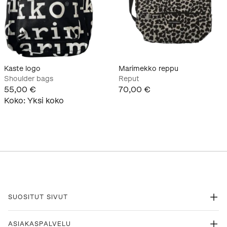
Kaste logo
Marimekko reppu
Shoulder bags
Reput
55,00 €
70,00 €
Koko
:
Yksi koko
SUOSITUT SIVUT
ASIAKASPALVELU