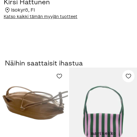
Kirsi Hattunen
Isokyrö
,
FI
Katso kaikki tämän myyjän tuotteet
Näihin saattaisit ihastua