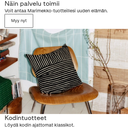
Näin palvelu toimii
Voit antaa Marimekko-tuotteillesi uuden elämän.
Myy nyt
Kodintuotteet
Löydä kodin ajattomat klassikot.