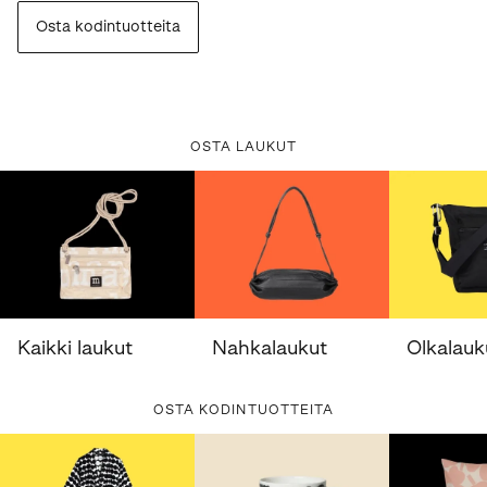
Osta kodintuotteita
OSTA LAUKUT
Kaikki laukut
Nahkalaukut
Olkalauk
OSTA KODINTUOTTEITA