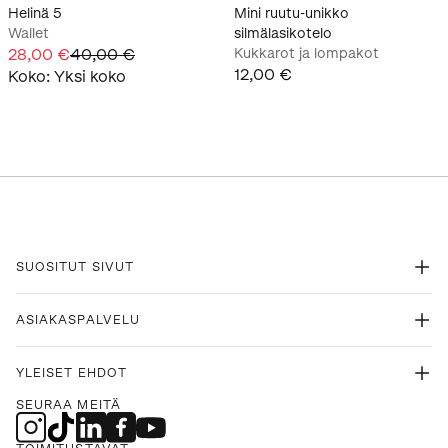
Helinä 5
Mini ruutu-unikko
Wallet
silmälasikotelo
28,00 €
40,00 €
Kukkarot ja lompakot
12,00 €
Koko
:
Yksi koko
SUOSITUT SIVUT
ASIAKASPALVELU
YLEISET EHDOT
SEURAA MEITÄ