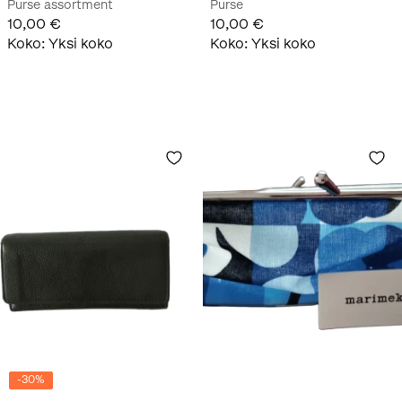
Purse assortment
Purse
10,00 €
10,00 €
Koko
:
Yksi koko
Koko
:
Yksi koko
-
30
%