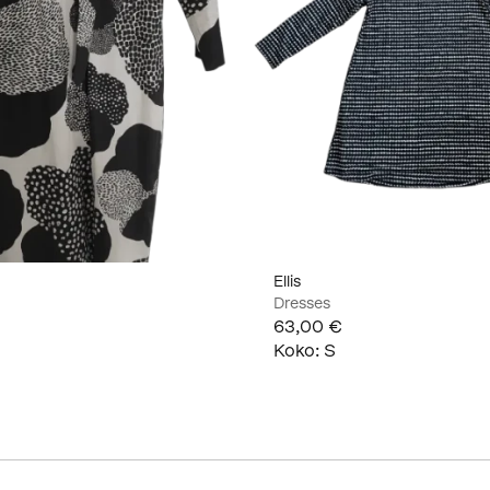
Ellis
Dresses
63,00 €
Koko
:
S