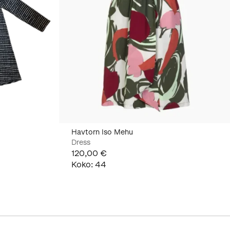
Havtorn Iso Mehu
Dress
120,00 €
Koko
:
44