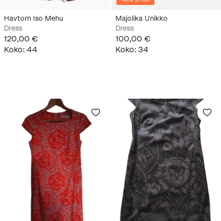
Havtorn Iso Mehu
Majolika Unikko
Dress
Dress
120,00 €
100,00 €
Koko
:
44
Koko
:
34