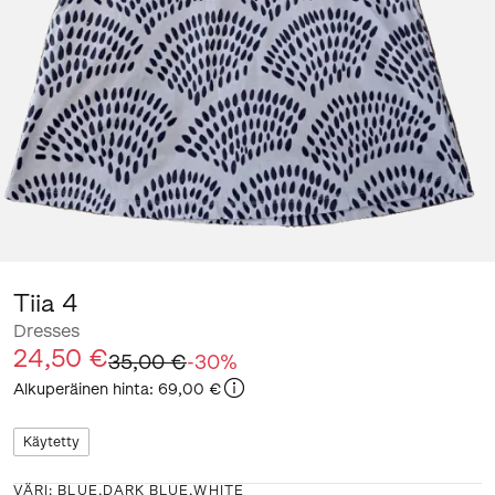
Tiia 4
Dresses
24,50 €
35,00 €
-
30
%
Alkuperäinen hinta
:
69,00 €
Käytetty
VÄRI
:
BLUE,DARK BLUE,WHITE