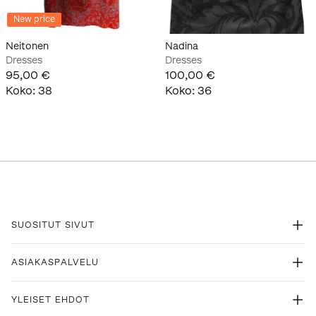
New price
Neitonen
Nadina
Dresses
Dresses
95,00 €
100,00 €
Koko
:
38
Koko
:
36
SUOSITUT SIVUT
ASIAKASPALVELU
YLEISET EHDOT