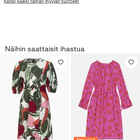
Katso kaikki tämän myyjän tuotteet
Näihin saattaisit ihastua
New price